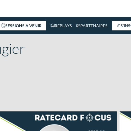
SESSIONS A VENIR
REPLAYS
PARTENAIRES
S'IN
gier