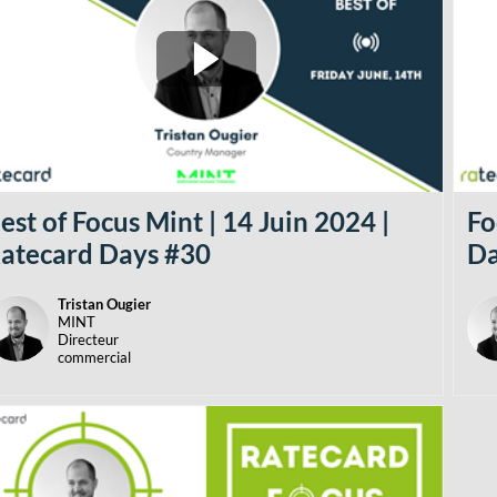
est of Focus Mint | 14 Juin 2024 |
Fo
atecard Days #30
Da
Tristan
Ougier
TO
MINT
Directeur
commercial