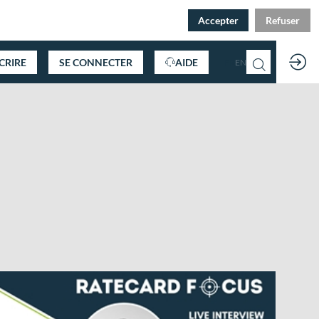
Accepter
Refuser
SCRIRE
SE CONNECTER
AIDE
FR
EN