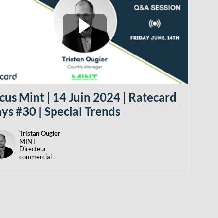
cus Mint | 14 Juin 2024 | Ratecard
ys #30 | Special Trends
Tristan
Ougier
TO
MINT
Directeur
commercial