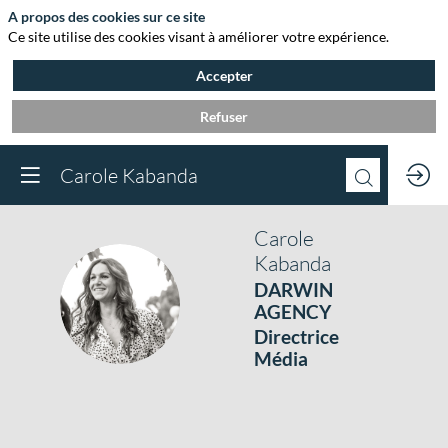
A propos des cookies sur ce site
Ce site utilise des cookies visant à améliorer votre expérience.
Accepter
Refuser
Carole Kabanda
Carole
Kabanda
DARWIN
CK
AGENCY
Directrice
Média