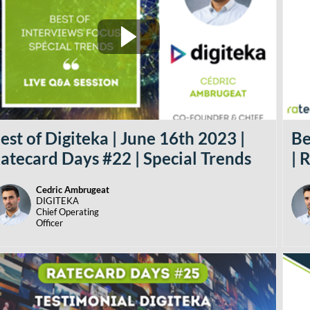
est of Digiteka | June 16th 2023 |
Be
atecard Days #22 | Special Trends
| 
Cedric
Ambrugeat
CA
DIGITEKA
Chief Operating
Officer