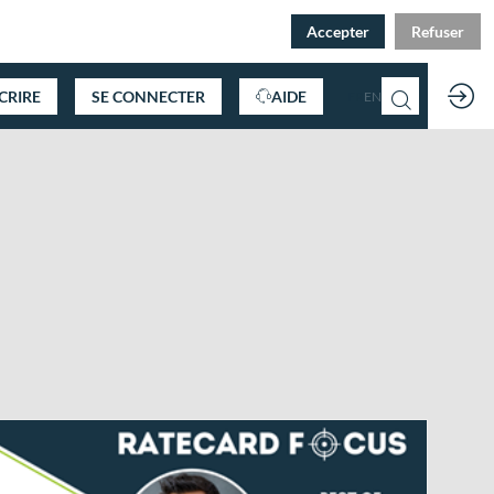
Accepter
Refuser
SCRIRE
SE CONNECTER
AIDE
FR
EN