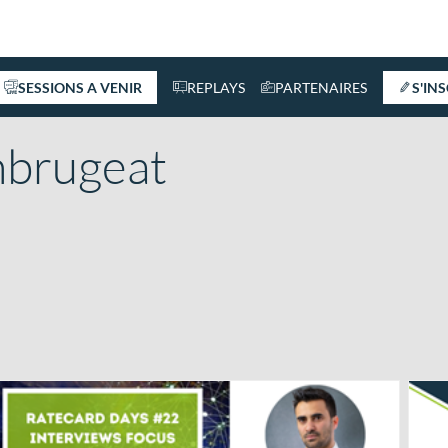
SESSIONS A VENIR
REPLAYS
PARTENAIRES
S'IN
brugeat