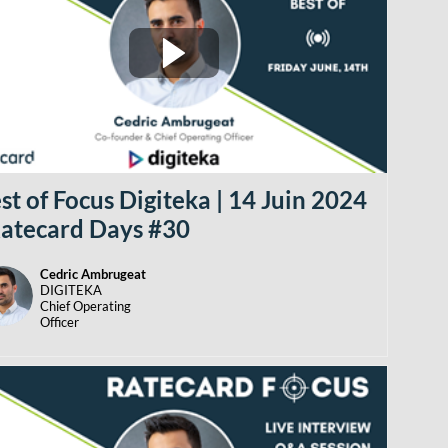
st of Focus Digiteka | 14 Juin 2024
Ratecard Days #30
Cedric
Ambrugeat
CA
DIGITEKA
Chief Operating
Officer