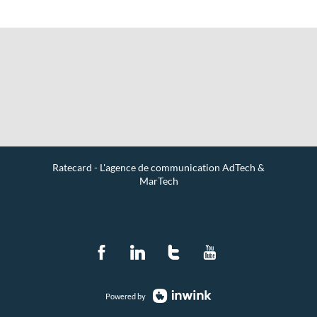
Ratecard - L'agence de communication AdTech &
MarTech
Contact
Powered by