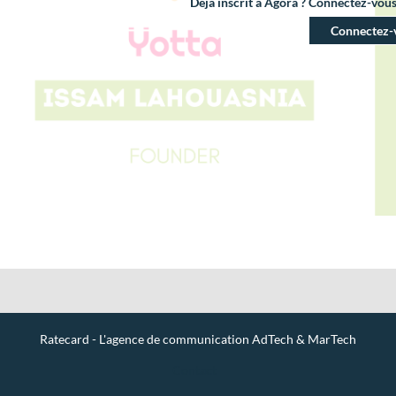
Déjà inscrit à Agora ? Connectez-vou
Connectez-
Ratecard - L'agence de communication AdTech & MarTech
Contact