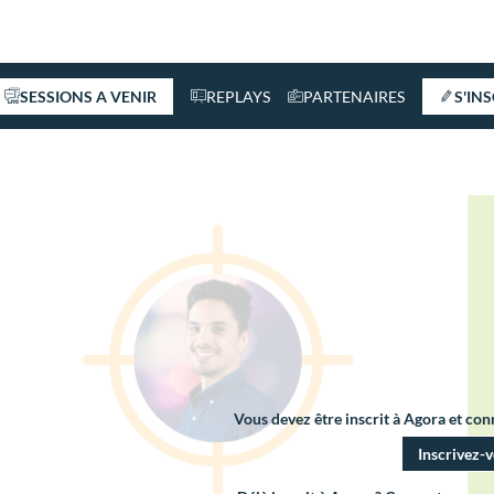
SESSIONS A VENIR
REPLAYS
PARTENAIRES
S'IN
Vous devez être inscrit à Agora et co
Inscrivez-