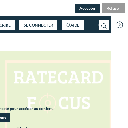
Accepter
Refuser
SCRIRE
SE CONNECTER
AIDE
FR
EN
nnecté pour accéder au contenu
vous