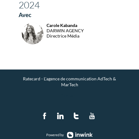
2024
Avec
Carole
Kabanda
CK
DARWIN AGENCY
Directrice Média
Ratecard - L'agence de communication AdTech &
MarTech
Contact
Powered by