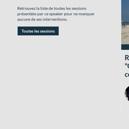
Retrouvez la liste de toutes les sessions
présentées par ce speaker pour ne manquer
aucune de ses interventions.
Toutes les sessions
R
"
c