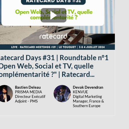
atecard Days #31 | Roundtable n°1
Open Web, Social et TV, quelle
omplémentarité ?" | Ratecard...
Bastien
Deleau
Devak
Devendran
BD
DD
PRISMA MEDIA
KENVUE
Directeur Exécutif
Digital Marketing
Adjoint - PMS
Manager, France &
Southern Europe