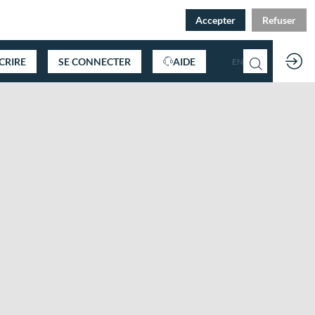
Accepter
Refuser
SCRIRE
SE CONNECTER
AIDE
FR
EN