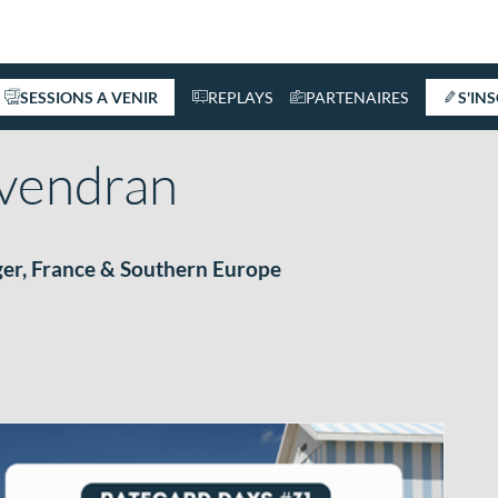
SESSIONS A VENIR
REPLAYS
PARTENAIRES
S'IN
vendran
er, France & Southern Europe