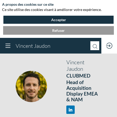
A propos des cookies sur ce site
Ce site utilise des cookies visant à améliorer votre expérience.
Accepter
Refuser
Vincent Jaudon
Vincent
Jaudon
CLUBMED
Head of
VJ
Acquisition
Display EMEA
& NAM