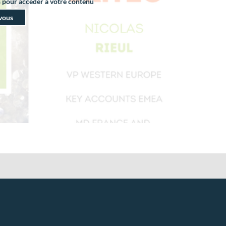
s pour accéder à votre contenu
vous