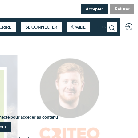
Accepter
Refuser
SCRIRE
SE CONNECTER
AIDE
FR
EN
nnecté pour accéder au contenu
vous