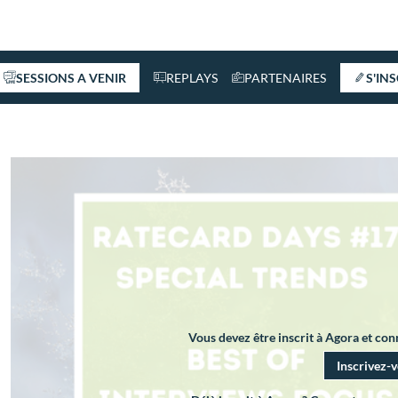
SESSIONS A VENIR
REPLAYS
PARTENAIRES
S'IN
Vous devez être inscrit à Agora et co
Inscrivez-