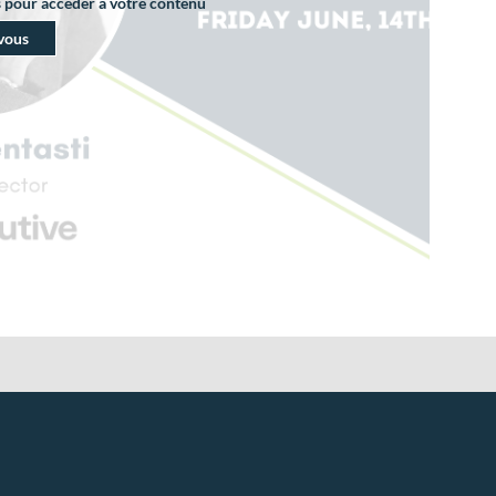
s pour accéder à votre contenu
vous