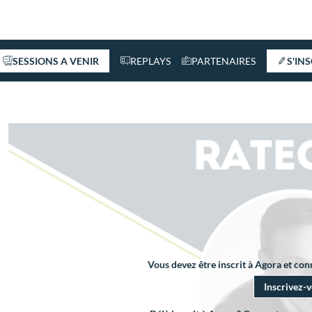
SESSIONS A VENIR
REPLAYS
PARTENAIRES
S'IN
Vous devez être inscrit à Agora et co
Inscrivez-