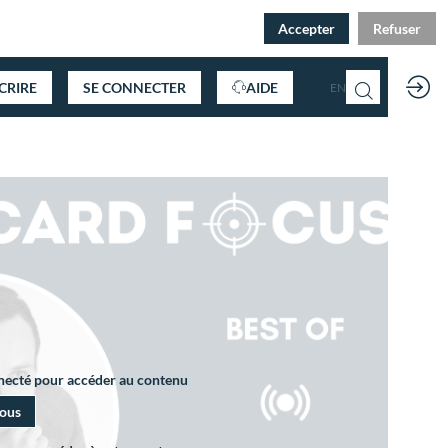
Accepter
Refuser
SCRIRE
SE CONNECTER
AIDE
FR
EN
nnecté pour accéder au contenu
vous