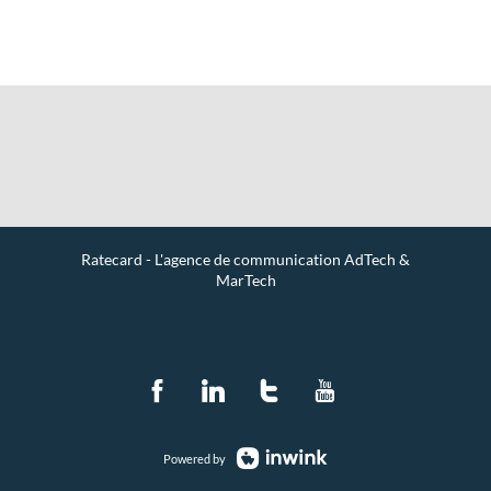
Ratecard - L'agence de communication AdTech &
MarTech
Contact
Powered by