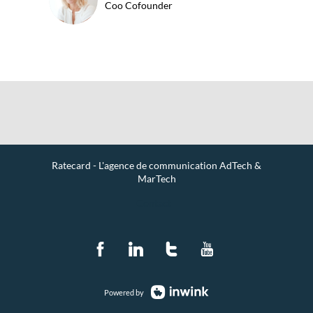
Coo Cofounder
Ratecard - L'agence de communication AdTech &
MarTech
Contact
Powered by