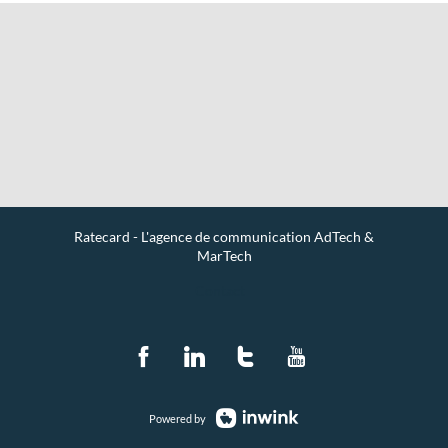
Ratecard - L'agence de communication AdTech &
MarTech
Contact
Powered by