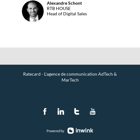
Alexandre
Schont
AS
RTB HOUSE
Head of Digital Sales
Ratecard - L'agence de communication AdTech &
MarTech
Contact
Powered by