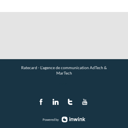
Ratecard - L'agence de communication AdTech &
MarTech
Contact
Powered by