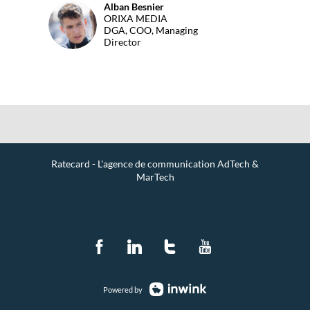
Alban
Besnier
AB
ORIXA MEDIA
DGA, COO, Managing
Director
Ratecard - L'agence de communication AdTech &
MarTech
Contact
Powered by