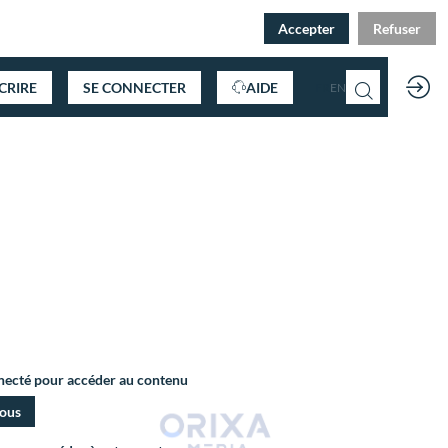
Accepter
Refuser
SCRIRE
SE CONNECTER
AIDE
FR
EN
nnecté pour accéder au contenu
vous