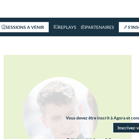
SESSIONS A VENIR
REPLAYS
PARTENAIRES
S'IN
Vous devez être inscrit à Agora et co
Inscrivez-