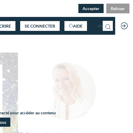
Accepter
Refuser
SCRIRE
SE CONNECTER
AIDE
FR
EN
nnecté pour accéder au contenu
vous