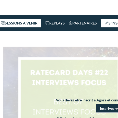
SESSIONS A VENIR
REPLAYS
PARTENAIRES
S'IN
Vous devez être inscrit à Agora et co
Inscrivez-