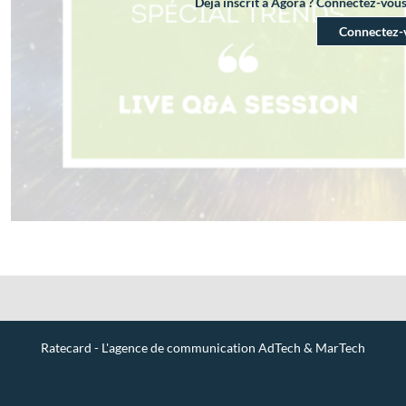
Déjà inscrit à Agora ? Connectez-vou
Connectez-
Ratecard - L'agence de communication AdTech & MarTech
Contact