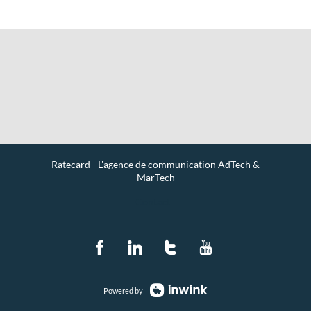
Ratecard - L'agence de communication AdTech &
MarTech
Contact
Powered by