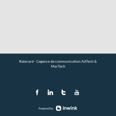
Ratecard - L'agence de communication AdTech &
MarTech
Contact
Powered by