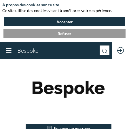
A propos des cookies sur ce site
Ce site utilise des cookies visant à améliorer votre expérience.
Accepter
Refuser
Bespoke
Bespoke
Description
Envoyer un message