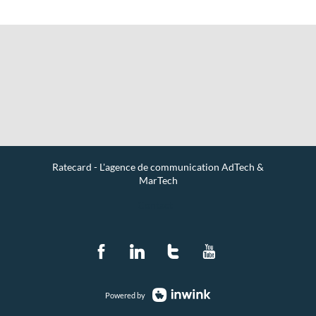
Ratecard - L'agence de communication AdTech &
MarTech
Contact
Powered by